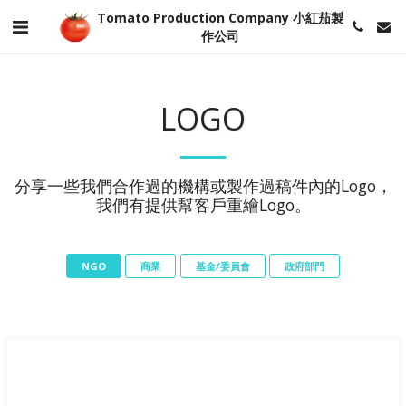
Tomato Production Company 小紅茄製
作公司
LOGO
分享一些我們合作過的機構或製作過稿件內的Logo，
我們有提供幫客戶重繪Logo。
NGO
商業
基金/委員會
政府部門