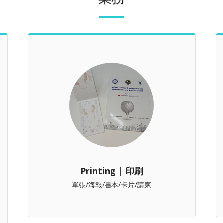
Printing | 印刷
單張/海報/書本/卡片/請柬