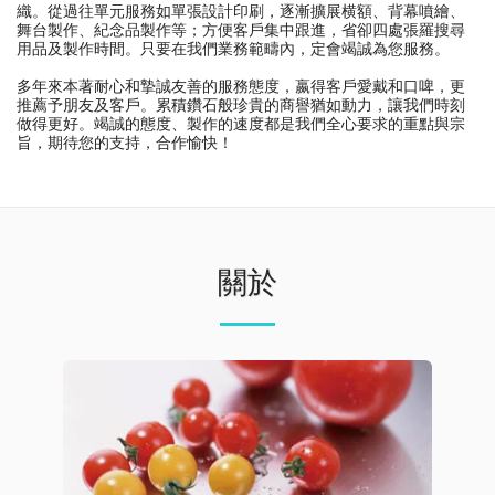
織。從過往單元服務如單張設計印刷，逐漸擴展横額、背幕噴繪、
舞台製作、紀念品製作等；方便客戶集中跟進，省卻四處張羅搜尋
用品及製作時間。只要在我們業務範疇內，定會竭誠為您服務。
多年來本著耐心和摯誠友善的服務態度，嬴得客戶愛戴和口啤，更
推薦予朋友及客戶。累積鑽石般珍貴的商譽猶如動力，讓我們時刻
做得更好。竭誠的態度、製作的速度都是我們全心要求的重點與宗
旨，期待您的支持，合作愉快！
關於