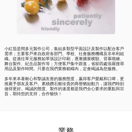
小紅茄是間多元製作公司，集結多類型平面設計及製作以配合客戶
需求；主要客戶來自政府各部門、學校、社會服務機構及非牟利組
織。從過往單元服務如單張設計印刷，逐漸擴展横額、背幕噴繪、
舞台製作、紀念品製作等；方便客戶集中跟進，省卻四處張羅搜尋
用品及製作時間。只要在我們業務範疇內，定會竭誠為您服務。
多年來本著耐心和摯誠友善的服務態度，嬴得客戶愛戴和口啤，更
推薦予朋友及客戶。累積鑽石般珍貴的商譽猶如動力，讓我們時刻
做得更好。竭誠的態度、製作的速度都是我們全心要求的重點與宗
旨，期待您的支持，合作愉快！
業務