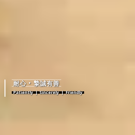
耐心 • 摯誠有善
Patiently | Sincerely | Friendly