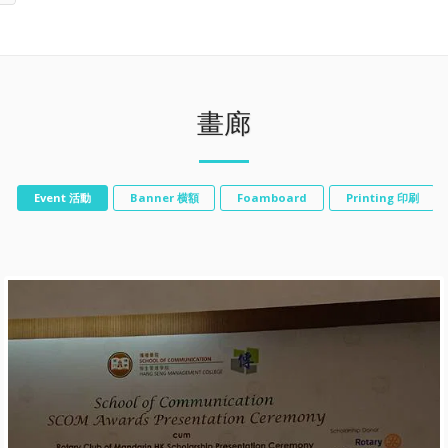
畫廊
Event 活動
Banner 横額
Foamboard
Printing 印刷